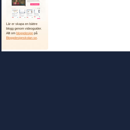
Lär er skapa en bättre
blogg genom videoguider.
Allt om
bloggdesign
på
Bloggdesignskolan.se
.