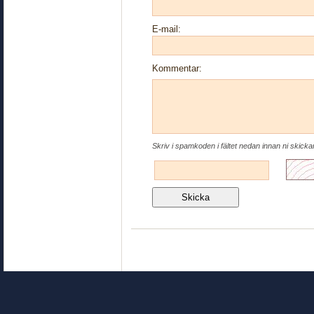
E-mail:
Kommentar:
Skriv i spamkoden i fältet nedan innan ni skick