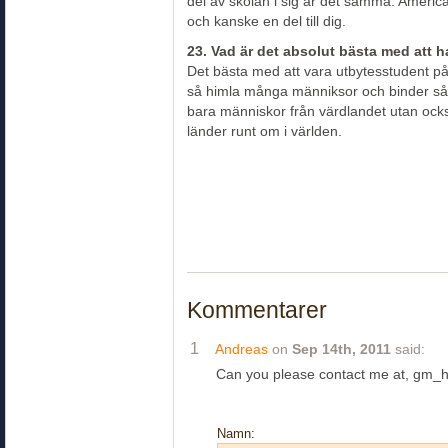
del av skolan i sig är det samma. America
och kanske en del till dig.
23. Vad är det absolut bästa med att h
Det bästa med att vara utbytesstudent på 
så himla många männiksor och binder s
bara människor från värdlandet utan ock
länder runt om i världen.
Kommentarer
1
Andreas
on
Sep 14th, 2011
said:
Can you please contact me at, gm_h
Namn: