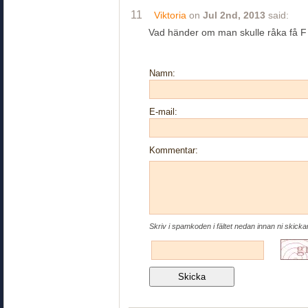
11
Viktoria
on
Jul 2nd, 2013
said:
Vad händer om man skulle råka få F i
Namn:
E-mail:
Kommentar:
Skriv i spamkoden i fältet nedan innan ni skick