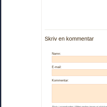
Skriv en kommentar
Namn:
E-mail:
Kommentar:
Skriv i spamkoden i fältet nedan innan ni skick