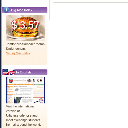
Big Mac Index
Jämför prisskillnader mellan
länder genom.
Se Big Mac Index
In English
Visit the international
version of
Utbytesstudent.se and
meet exchange students
from all around the world.