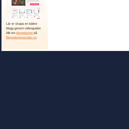
Lär er skapa en bättre
blogg genom videoguider.
Allt om
bloggdesign
på
Bloggdesignskolan.se
.