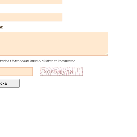
r:
koden i fältet nedan innan ni skickar er kommentar.