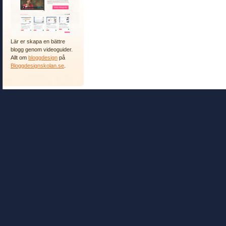
Lär er skapa en bättre
blogg genom videoguider.
Allt om
bloggdesign
på
Bloggdesignskolan.se
.